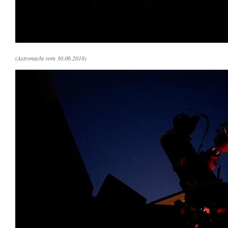
(Astronacht vom 30.06.2018)