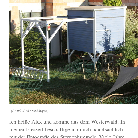
(01.06.2018 / Stahlhofen)
Ich heiße Alex und komme aus dem Westerwald. In
meiner Freizeit beschäftige ich mich hauptsächlich
mit der Fotografie des Sternenhimmels. Viele Jahre