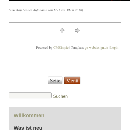
(Teleskop bei der Aufnhame von M71 am 30.06.2018)
Powered by
CMSimple
| Template:
ge-webdesign.de
|
Login
Seite
Menü
Willkommen
Was ist neu