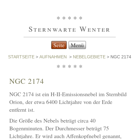
* * * * *
Sternwarte Wenter
Seite
Menü
STARTSEITE
>
AUFNAHMEN
>
NEBELGEBIETE
>
NGC 2174
* * * * *
NGC 2174
NGC 2174 ist ein H-II-Emissionsnebel im Sternbild
Orion, der etwa 6400 Lichtjahre von der Erde
entfernt ist.
Die Größe des Nebels beträgt circa 40
Bogenminuten. Der Durchmesser beträgt 75
Lichtjahre. Er wird auch Affenkopfnebel genannt,