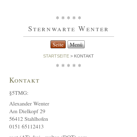
* * * * *
Sternwarte Wenter
Seite
Menü
STARTSEITE
>
KONTAKT
* * * * *
Kontakt
§5TMG:
Alexander Wenter
Am Dielkopf 29
56412 Stahlhofen
0151 65112413