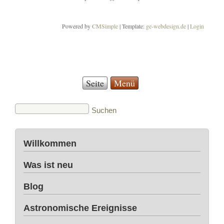
Powered by
CMSimple
| Template:
ge-webdesign.de
|
Login
Seite
Menü
Willkommen
Was ist neu
Blog
Astronomische Ereignisse