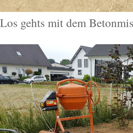
Los gehts mit dem Betonmi