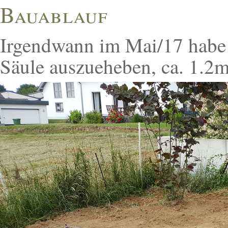
Bauablauf
Irgendwann im Mai/17 habe 
Säule auszueheben, ca. 1.2m